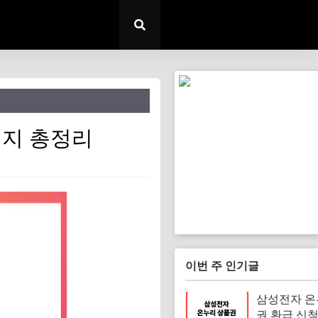
인지 총정리
이번 주 인기글
삼성전자 
권 환급 신청