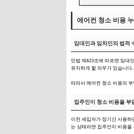
에어컨 청소 비용 
임대인과 임차인의 법적 
민법 제623조에 따르면 임대
유지하게 할 의무가 있습니다.
따라서 에어컨 청소 비용의 부
집주인이 청소 비용을 부
이전 세입자가 장기간 사용하면
는 상태라면 집주인이 비용을 