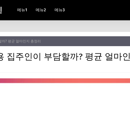
인
메뉴1
메뉴2
메뉴3
할까? 평균 얼마인지 총정리
용 집주인이 부담할까? 평균 얼마